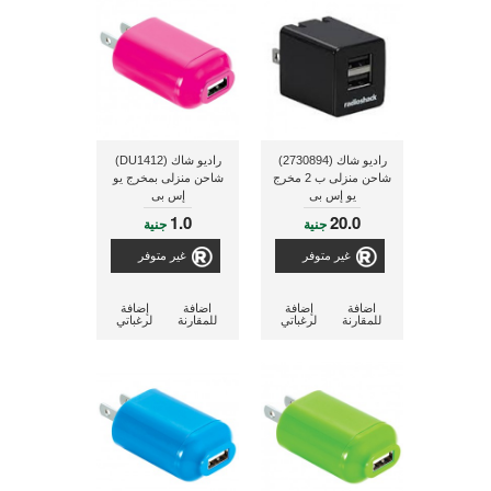
راديو شاك (2730894)
راديو شاك (DU1412)
شاحن منزلى ب 2 مخرج
شاحن منزلى بمخرج يو
يو إس بى
إس بى
1.0
20.0
جنية
جنية
غير متوفر
غير متوفر
اضافة
إضافة
اضافة
إضافة
للمقارنة
لرغباتي
للمقارنة
لرغباتي