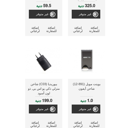
مزود بعدد 2 مخرج
59.5
325.0
جنية
جنية
غير متوفر
غير متوفر
اضافة
إضافة
اضافة
إضافة
للمقارنة
لرغباتي
للمقارنة
لرغباتي
بوينت موبل (891-12)
بيوريديا (C03) شاحن
شاحن أيفون
منزلي ذكي يو اس بي, ذو
لون أسود
199.0
1.0
جنية
جنية
غير متوفر
غير متوفر
اضافة
إضافة
اضافة
إضافة
للمقارنة
لرغباتي
للمقارنة
لرغباتي