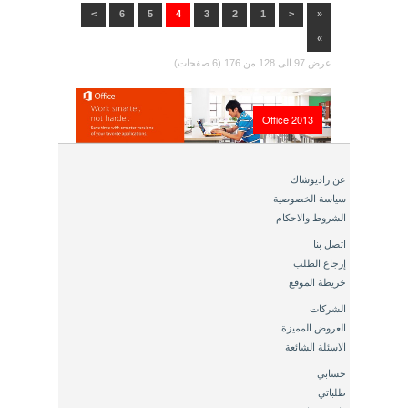
>
6
5
4
3
2
1
<
«
»
عرض 97 الى 128 من 176 (6 صفحات)
Office 2013
عن راديوشاك
سياسة الخصوصية
الشروط والاحكام
اتصل بنا
إرجاع الطلب
خريطة الموقع
الشركات
العروض المميزة
الاسئلة الشائعة
حسابي
طلباتي