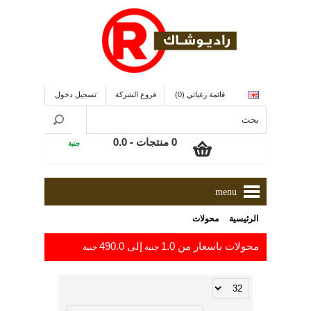
قائمة رغباتي (0)
فروع الشركة
تسجيل دخول
0 منتجات - 0.0
جنية
menu
»
الرئيسية
محولات
محولات باسعار من 1.0
إلى 490.0
جنية
جنية