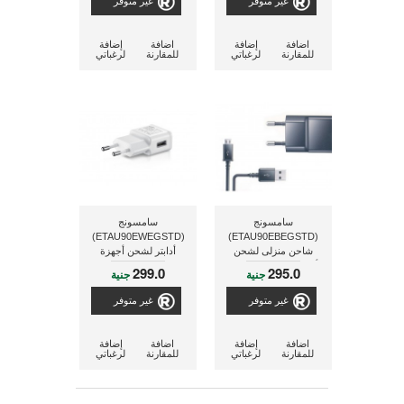
غير متوفر
غير متوفر
اضافة
إضافة
اضافة
إضافة
للمقارنة
لرغباتي
للمقارنة
لرغباتي
سامسونج
سامسونج
(ETAU90EWEGSTD)
(ETAU90EBEGSTD)
شاحن منزلى لشحن
أدابتر لشحن أجهزة
أجهزة الهاتف المحمول
الهاتف المحمول بقدرة 10
299.0
295.0
جنية
جنية
بقدرة 10 وات, ذو لون
وات, ذو لون أبيض
أسود
غير متوفر
غير متوفر
اضافة
إضافة
اضافة
إضافة
للمقارنة
لرغباتي
للمقارنة
لرغباتي