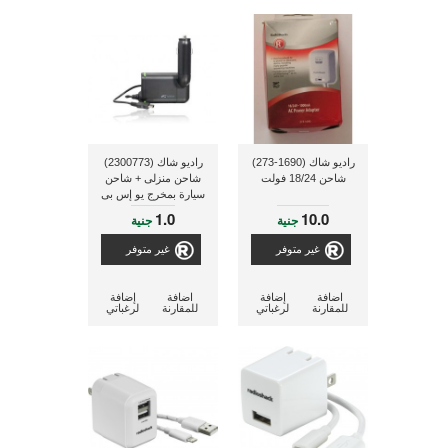
راديو شاك (1690-273)
راديو شاك (2300773)
شاحن 18/24 فولت
شاحن منزلى + شاحن
سيارة بمخرج يو إس بى
1.0
10.0
جنية
جنية
غير متوفر
غير متوفر
اضافة
إضافة
اضافة
إضافة
للمقارنة
لرغباتي
للمقارنة
لرغباتي