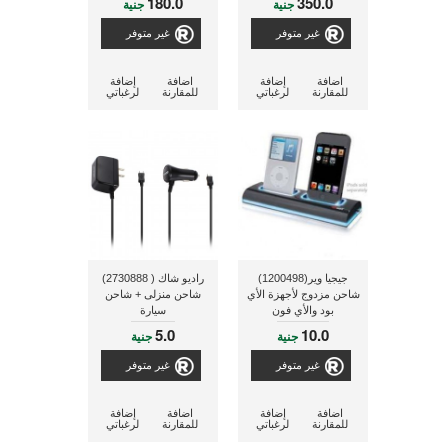
180.0
350.0
جنية
جنية
فى كل مكان
غير متوفر
غير متوفر
اضافة
إضافة
اضافة
إضافة
للمقارنة
لرغباتي
للمقارنة
لرغباتي
جيجيا وير(1200498)
راديو شاك ( 2730888)
شاحن مزدوج لأجهزة الأي
شاحن منزلى + شاحن
بود والأي فون
سيارة
5.0
10.0
جنية
جنية
غير متوفر
غير متوفر
اضافة
إضافة
اضافة
إضافة
للمقارنة
لرغباتي
للمقارنة
لرغباتي