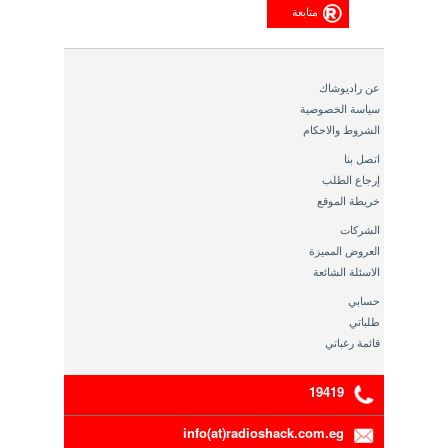
متابعة
عن راديوشاك
سياسة الخصوصية
الشروط والاحكام
اتصل بنا
إرجاع الطلب
خريطة الموقع
الشركات
العروض المميزة
الاسئلة الشائعة
حسابي
طلباتي
قائمة رغباتي
19419
info(at)radioshack.com.eg