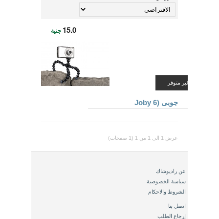
15.0
جنية
غير متوفر
جوبى (Joby 6
عرض 1 الى 1 من 1 (1 صفحات)
عن راديوشاك
سياسة الخصوصية
الشروط والاحكام
اتصل بنا
إرجاع الطلب