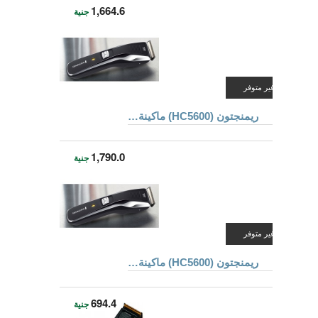
1,664.6
جنية
غير متوفر
ريمنجتون (HC5600) ماكينة قص الشعر
1,790.0
جنية
غير متوفر
ريمنجتون (HC5600) ماكينة قص الشعر
694.4
جنية