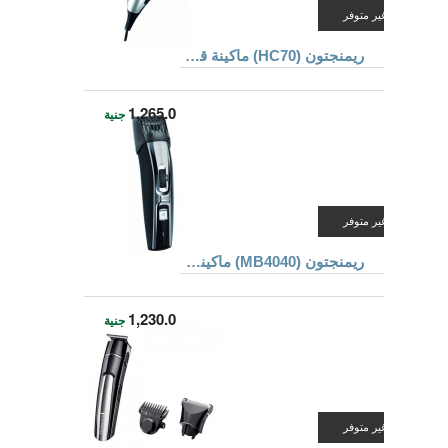
غير متوفر
ريمنجتون (HC70) ماكينة قص الشعر
1,265.0
جنية
غير متوفر
ريمنجتون (MB4040) ماكينة قص الشعر و تهذيب اللحية
1,230.0
جنية
غير متوفر