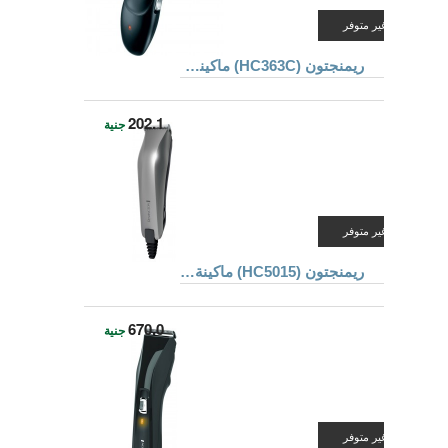
غير متوفر
ريمنجتون (HC363C) ماكينة قص الشعر
202.1
جنية
غير متوفر
ريمنجتون (HC5015) ماكينة قص الشعر للمبتدئين
670.0
جنية
غير متوفر