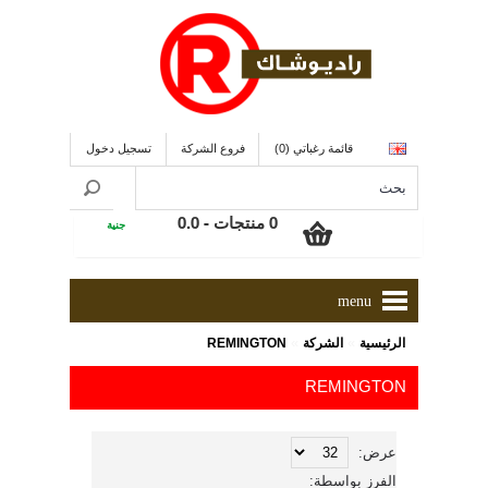
قائمة رغباتي (0)
فروع الشركة
تسجيل دخول
0 منتجات - 0.0
جنية
menu
»
»
الرئيسية
الشركة
REMINGTON
REMINGTON
عرض:
الفرز بواسطة: