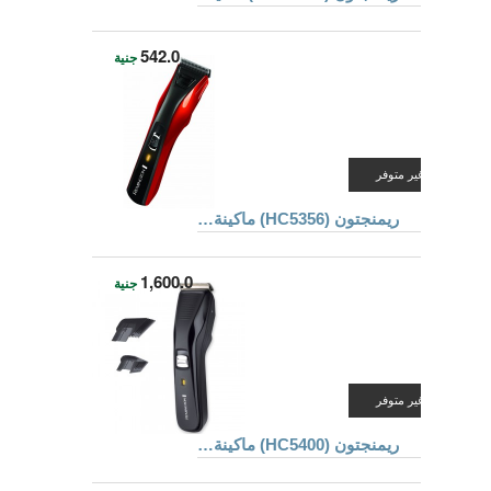
542.0
جنية
غير متوفر
ريمنجتون (HC5356) ماكينة قص الشعر
1,600.0
جنية
غير متوفر
ريمنجتون (HC5400) ماكينة قص الشعر