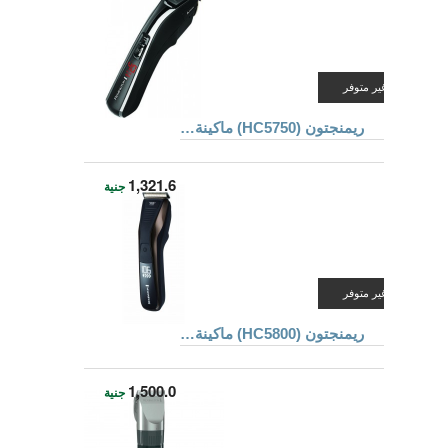
غير متوفر
ريمنجتون (HC5750) ماكينة قص الشعر
1,321.6
جنية
غير متوفر
ريمنجتون (HC5800) ماكينة قص الشعر
1,500.0
جنية