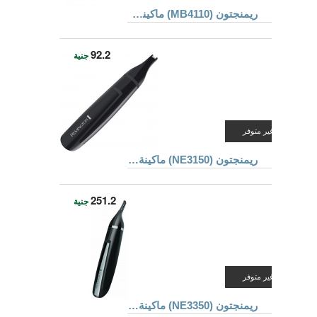
ريمنجتون (MB4110) ماكينة قص الشعر
92.2
جنية
غير متوفر
ريمنجتون (NE3150) ماكينة لتهذيب شعر الأنف والحاجب والأذن
251.2
جنية
غير متوفر
ريمنجتون (NE3350) ماكينة تهذيب لشعر الأنف و الأذن و الحواجب مصممة بزاوية بطريقة صحية