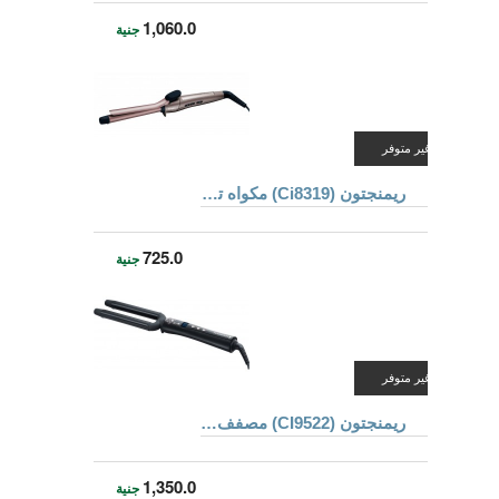
1,060.0
جنية
غير متوفر
ريمنجتون (Ci8319) مكواه تجعيد الشعر تحتوى على الكيراتين لعلاج الشعر
725.0
جنية
غير متوفر
ريمنجتون (CI9522) مصفف الشعر
1,350.0
جنية