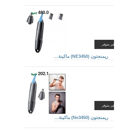
480.0
جنية
غير متوفر
ريمنجتون (NE3450) ماكينة تهذيب لشعر الأنف والأذن
202.1
جنية
غير متوفر
ريمنجتون (Ne3450) ماكينة تهذيب لشعر الأنف والأذن