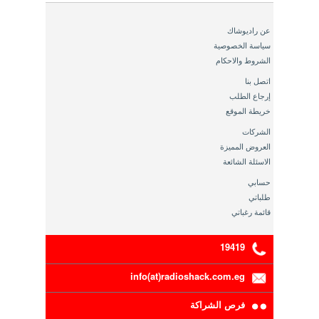
عن راديوشاك
سياسة الخصوصية
الشروط والاحكام
اتصل بنا
إرجاع الطلب
خريطة الموقع
الشركات
العروض المميزة
الاسئلة الشائعة
حسابي
طلباتي
قائمة رغباتي
19419
info(at)radioshack.com.eg
فرص الشراكة