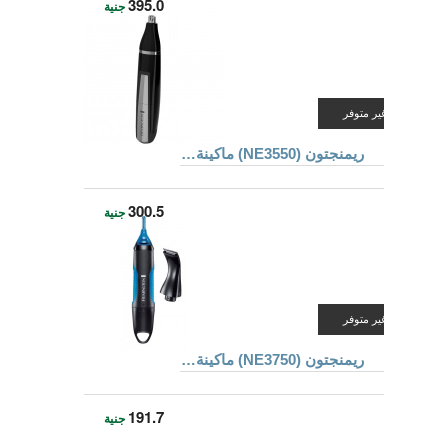
395.0
جنية
غير متوفر
ريمنجتون (NE3550) ماكينة قص الشعر و تهذيب شعر الأنف و الأذن
300.5
جنية
غير متوفر
ريمنجتون (NE3750) ماكينة قص و تهذيب شعر الأنف و الأذن و الحواجب
191.7
جنية