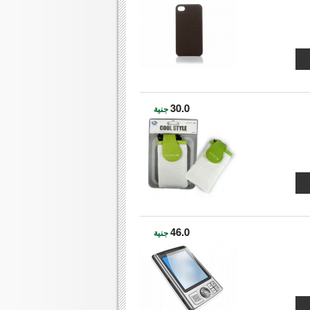
30.0
جنية
46.0
جنية