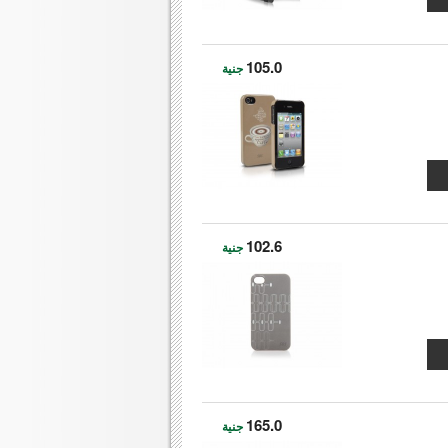
105.0
جنية
102.6
جنية
165.0
جنية