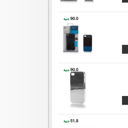
90.0
جنية
90.0
جنية
51.8
جنية