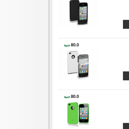
80.0
جنية
80.0
جنية