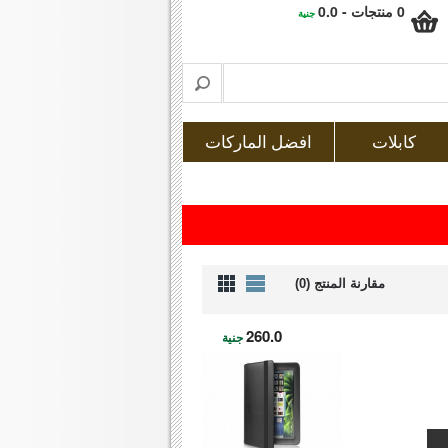
0 منتجات - 0.0
جنية
كابلات
افضل الماركات
مقارنة المنتج (0)
260.0
جنية