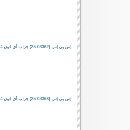
إس بى إس (08362-25) جراب أى فون 4/4 إس
إس بى إس (08363-25) جراب أى فون 4/4 إس