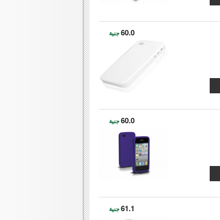
60.0
جنية
60.0
جنية
61.1
جنية