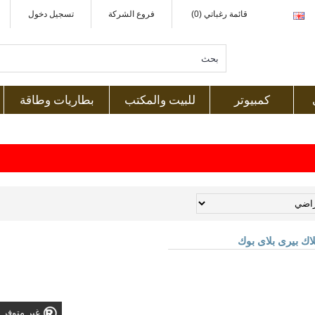
قائمة رغباتي (0)
فروع الشركة
تسجيل دخول
كمبيوتر
للبيت والمكتب
بطاريات وطاقة
غير متوفر