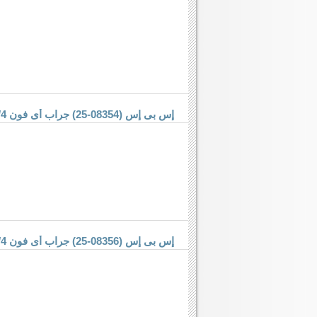
إس بى إس (08354-25) جراب أى فون 4/4 إس
إس بى إس (08356-25) جراب أى فون 4/4 إس