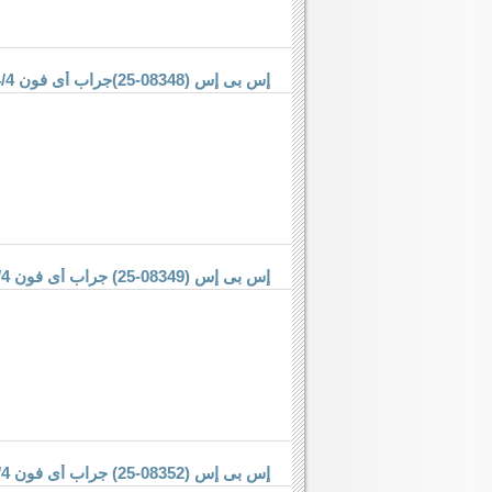
إس بى إس (08348-25)جراب أى فون 4/4 إس
إس بى إس (08349-25) جراب أى فون 4/4 إس
إس بى إس (08352-25) جراب أى فون 4/4 إس