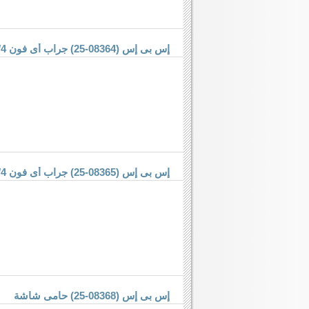
إس بى إس (08364-25) جراب أى فون 4/4 إس
إس بى إس (08365-25) جراب أى فون 4/4 إس
إس بى إس (08368-25) حامى شاشة