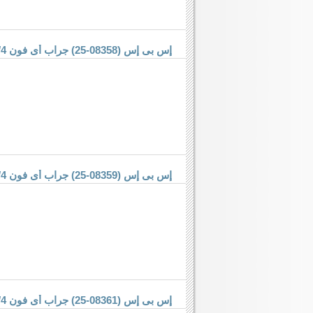
إس بى إس (08358-25) جراب أى فون 4/4 إس
إس بى إس (08359-25) جراب أى فون 4/4 إس
إس بى إس (08361-25) جراب أى فون 4/4 إس