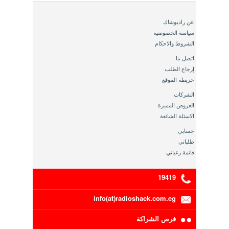
عن راديوشاك
سياسة الخصوصية
الشروط والاحكام
اتصل بنا
إرجاع الطلب
خريطة الموقع
الشركات
العروض المميزة
الاسئلة الشائعة
حسابي
طلباتي
قائمة رغباتي
19419
info(at)radioshack.com.eg
فرص الشراكة