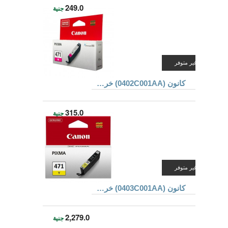
249.0
جنية
غير متوفر
كانون (0402C001AA) خرطوشة حبر CLI-471M للطابعات MG5740 و MG7740 ذو لون أرجوانى
315.0
جنية
غير متوفر
كانون (0403C001AA) خرطوشة حبر CLI-471Y للطابعات MG5740 و MG7740 ذو لون أصفر
2,279.0
جنية