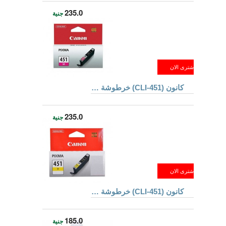
235.0
جنية
كانون (CLI-451) خرطوشة حبر للطابعات لون أرجوانى
235.0
جنية
كانون (CLI-451) خرطوشة حبر للطابعات لون أصفر
185.0
جنية