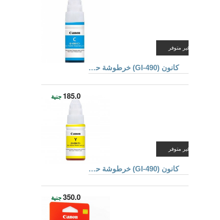
غير متوفر
كانون (GI-490) خرطوشة حبر للطابعات لون أزرق سماوى
185.0
جنية
غير متوفر
كانون (GI-490) خرطوشة حبر للطابعات لون أصفر
350.0
جنية