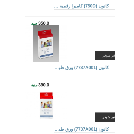
كانون (750D) كاميرا رقمية محترفة بعدسة (STM) 18-55 ملم +, ومزودة بتقنية الواى فاى
350.0
جنية
غير متوفر
كانون (7737A001) ورق طباعة للطابعات KP-36IP عدد 36 ورقة طباعة
390.0
جنية
غير متوفر
كانون (7737A001) ورق طباعة للطابعات KP-36IP عدد 36 ورقة طباعة