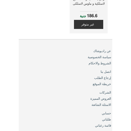
لاسلكية و ماوس لاسلكى
186.6
جنية
غير متوفر
عن راديوشاك
سياسة الخصوصية
الشروط والاحكام
اتصل بنا
إرجاع الطلب
خريطة الموقع
الشركات
العروض المميزة
الاسئلة الشائعة
حسابي
طلباتي
قائمة رغباتي