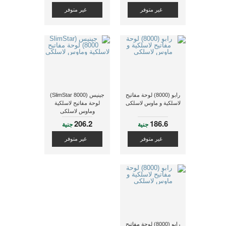
غير متوفر
غير متوفر
رابو (8000) لوحة مفاتيح
جينيس (SlimStar 8000)
لاسلكية و ماوس لاسلكى
لوحة مفاتيح لاسلكية
وماوس لاسلكى
206.2
186.6
جنية
جنية
غير متوفر
غير متوفر
رابو (8000) لوحة مفاتيح