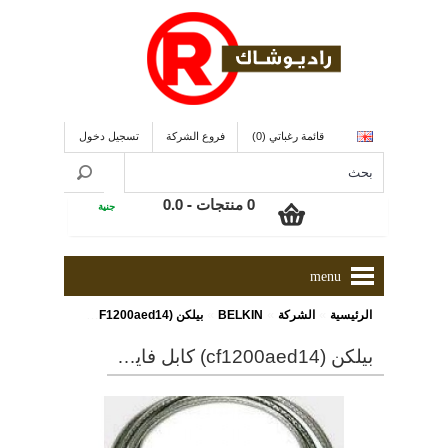
قائمة رغباتي (0)
فروع الشركة
تسجيل دخول
0 منتجات - 0.0
جنية
menu
»
»
»
الرئيسية
الشركة
BELKIN
بيلكن (CF1200aed14) كابل فاير واير من طرف 4 نقطة توصيل إلى طرف 4 نقطة توصيل بطول 4.2 متر
بيلكن (cf1200aed14) كابل فاير واير من طرف 4 نقطة توصيل إلى طرف 4 نقطة توصيل بطول 4.2 متر