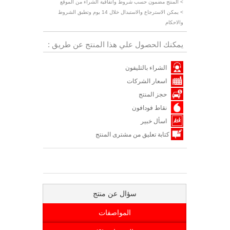
> المنتج مضمون حسب شروط واتفاقية الشراء من الموقع
> يمكن الاسترجاع والاستبدال خلال 14 يوم وتطبق الشروط
والاحكام
يمكنك الحصول علي هذا المنتج عن طريق :
الشراء بالتليفون
اسعار الشركات
حجز المنتج
نقاط فودافون
اسأل خبير
كتابة تعليق من مشترى المنتج
سؤال عن منتج
المواصفات