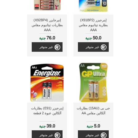
إينرجيزر (X91BP2)
إنيرجايزر (X92BP4)
بطارية تيتانيوم مقاس
بطاريات تيتانيوم مقاس
AAA
AAA
76.0
50.0
جنية
جنية
غير متوفر
غير متوفر
جى بى (15AU) بطاريات
إينرجيزر (E91) بطاريات
ألكالين مقاس AA
ألكالين عبوة 2 قطعة
39.0
5.0
جنية
جنية
غير متوفر
غير متوفر