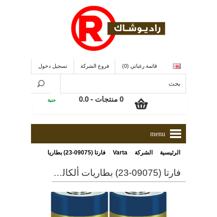
قائمة رغباتي (0)
فروع الشركة
تسجيل دخول
0 منتجات - 0.0
جنية
menu
»
»
»
الرئيسية
الشركة
Varta
فارتا (09075-23) بطاريات ألكالين
فارتا (09075-23) بطاريات ألكالين