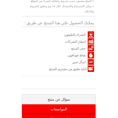
> المنتج مضمون حسب شروط واتفاقية الشراء من الموقع
> يمكن الاسترجاع والاستبدال خلال 14 يوم وتطبق الشروط
والاحكام
يمكنك الحصول علي هذا المنتج عن طريق :
الشراء بالتليفون
اسعار الشركات
حجز المنتج
نقاط فودافون
اسأل خبير
كتابة تعليق من مشترى المنتج
سؤال عن منتج
المواصفات