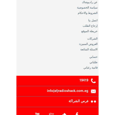
عن راديوشاك
سياسة الخصوصية
الشروط والاحكام
اتصل بنا
إرجاع الطلب
خريطة الموقع
الشركات
العروض المميزة
الاسئلة الشائعة
حسابي
طلباتي
قائمة رغباتي
19419
info(at)radioshack.com.eg
فرص الشراكة