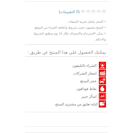
(0 التقييمات)
> السعر شامل ضريبة المبيعات
> المنتج مضمون حسب شروط واتفاقية الشراء من الموقع
> يمكن الاسترجاع والاستبدال خلال 14 يوم وتطبق الشروط
والاحكام
يمكنك الحصول علي هذا المنتج عن طريق :
الشراء بالتليفون
اسعار الشركات
حجز المنتج
نقاط فودافون
اسأل خبير
كتابة تعليق من مشترى المنتج