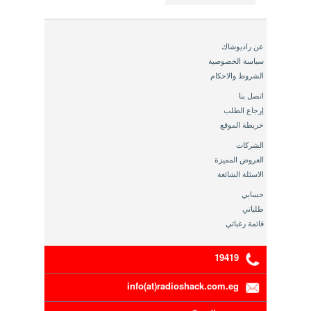
عن راديوشاك
سياسة الخصوصية
الشروط والاحكام
اتصل بنا
إرجاع الطلب
خريطة الموقع
الشركات
العروض المميزة
الاسئلة الشائعة
حسابي
طلباتي
قائمة رغباتي
19419
info(at)radioshack.com.eg