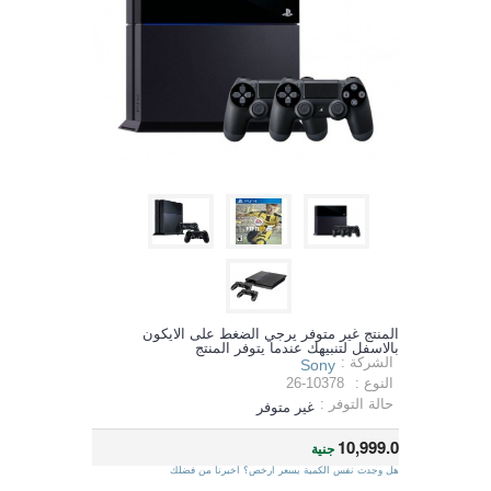
المنتج غير متوفر يرجي الضغط على الايكون
بالاسفل لتنبيهك عندما يتوفر المنتج
الشركة :
Sony
النوع :
26-10378
حالة التوفر :
غير متوفر
10,999.0
جنية
هل وجدت نفس الكمية بسعر ارخص؟ اخبرنا من فضلك