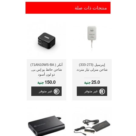
منتجات ذات صلة
إينرسيل (273-333)
أنكر ( 71AN10WS-BA)
شاحن منزلى تيار متردد
شاحن حائط يو إس بى,
ذو لون أسود
150.0
25.0
جنية
جنية
غير متوفر
غير متوفر