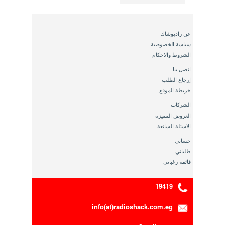
عن راديوشاك
سياسة الخصوصية
الشروط والاحكام
اتصل بنا
إرجاع الطلب
خريطة الموقع
الشركات
العروض المميزة
الاسئلة الشائعة
حسابي
طلباتي
قائمة رغباتي
19419
info(at)radioshack.com.eg