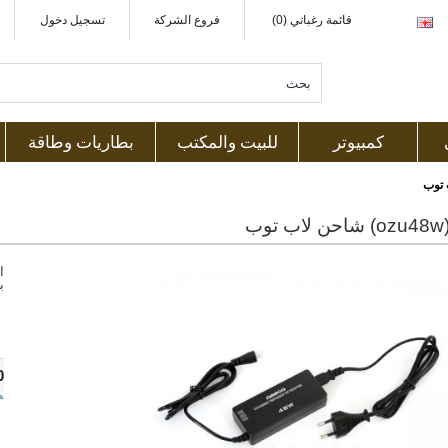
قائمة رغباتي (0)
فروع الشركة
تسجيل دخول
كمبيوتر
للبيت والمكتب
بطاريات وطاقة
ب
ا
ب
0
ه