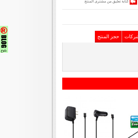
كتابة تعليق من مشترى المنتج
شركات
حجز المنتج