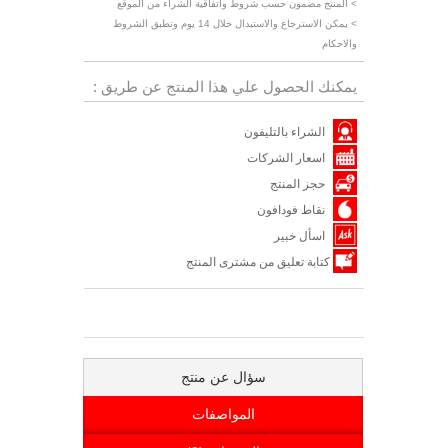
> المنتج مضمون حسب شروط واتفاقية الشراء من الموقع
> يمكن الاسترجاع والاستبدال خلال 14 يوم وتطبق الشروط
والاحكام
يمكنك الحصول علي هذا المنتج عن طريق :
الشراء بالتليفون
اسعار الشركات
حجز المنتج
نقاط فودافون
اسأل خبير
كتابة تعليق من مشترى المنتج
سؤال عن منتج
المواصفات