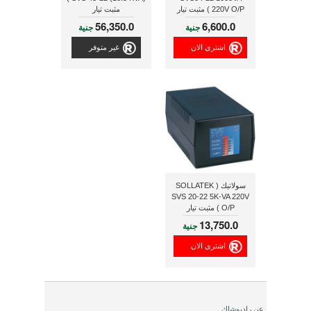
220V O/P ) مثبت تيار
مثبت تيار
56,350.0
6,600.0
جنية
جنية
اشترى الان
غير متوفر
سولاتيك ( SOLLATEK
SVS 20-22 5K-VA 220V
O/P ) مثبت تيار
13,750.0
جنية
اشترى الان
عن راديوشاك