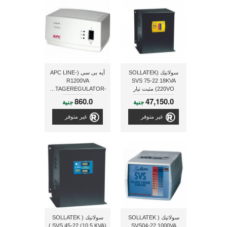
سولاتيك (SOLLATEK
أيه بى سى (APC LINE-
R1200VA
SVS 75-22 18KVA
220VO) مثبت تيار
AUTOMATICVOLTAGEREGULATOR-
LE1200I) مثبت تيار
860.0
47,150.0
جنية
جنية
غير متوفر
غير متوفر
سولاتيك ( SOLLATEK
سولاتيك ( SOLLATEK
SVS 45-22 (10.5 KVA) )
SVS04-22 1000VA