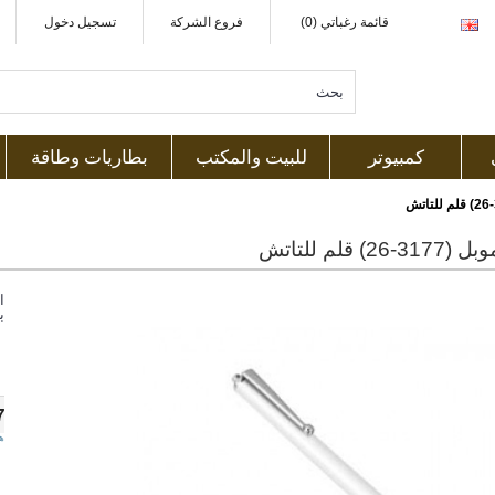
قائمة رغباتي (0)
فروع الشركة
تسجيل دخول
كمبيوتر
للبيت والمكتب
بطاريات وطاقة
2) قلم للتاتش
ا
ب
7
ه