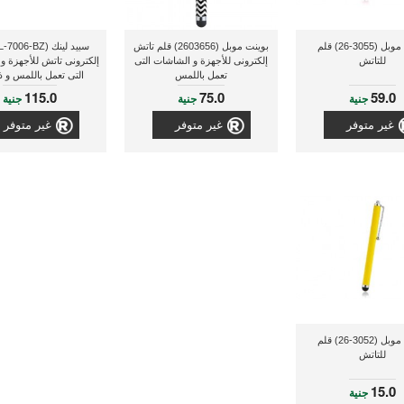
بوينت موبل (3055-26) قلم
بوينت موبل (2603656) قلم تاتش
للتاتش
إلكترونى للأجهزة و الشاشات التى
إلكترونى تاتش للأجهزة و
تعمل باللمس
التى تعمل باللمس و ذ
برونزى
115.0
75.0
59.0
جنية
جنية
جنية
غير متوفر
غير متوفر
غير متوفر
بوينت موبل (3052-26) قلم
للتاتش
15.0
جنية