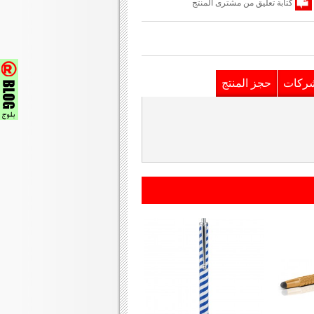
كتابة تعليق من مشترى المنتج
شركات
حجز المنتج