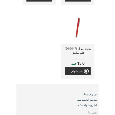
بوينت موبل (2047-26)
قلم للتاتش
15.0
جنية
غير متوفر
عن راديوشاك
سياسة الخصوصية
الشروط والاحكام
اتصل بنا