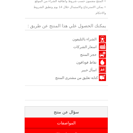
> المنتج مضمون حسب شروط واتفاقية الشراء من الموقع
> يمكن الاسترجاع والاستبدال خلال 14 يوم وتطبق الشروط
والاحكام
يمكنك الحصول علي هذا المنتج عن طريق :
الشراء بالتليفون
اسعار الشركات
حجز المنتج
نقاط فودافون
اسأل خبير
كتابة تعليق من مشترى المنتج
سؤال عن منتج
المواصفات