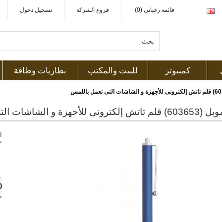
قائمة رغباتي (0)
فروع الشركة
تسجيل دخول
كمبيوتر
للبيت والمكتب
بطاريات وطاقة
أجهزة و الشاشات التى تعمل باللمس
ا
ب
0
ه