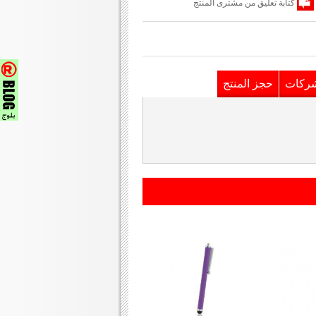
كتابة تعليق من مشترى المنتج
شركات
حجز المنتج