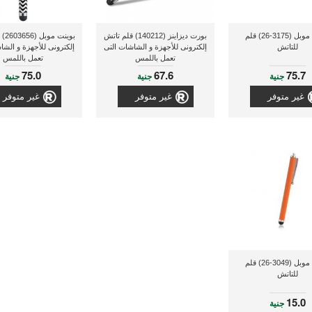
بوينت موبل (3175-26) قلم
بورت ديزاينز (140212) قلم تاتش
بوينت
للتاتش
إلكترونى للأجهزة و الشاشات التى
إلكترونى للأجهزة و الشا
تعمل باللمس
تعمل باللمس
75.0
67.6
75.7
جنية
جنية
جنية
غير متوفر
غير متوفر
غير متوفر
بوينت موبل (3049-26) قلم
للتاتش
15.0
جنية