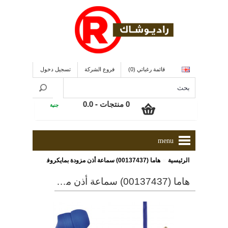
قائمة رغباتي (0)
فروع الشركة
تسجيل دخول
0 منتجات - 0.0
جنية
menu
»
الرئيسية
هاما (00137437) سماعة أذن مزودة بمايكروفون, ذات لون أزرق
هاما (00137437) سماعة أذن مزودة بمايكروفون, ذات لون أزرق