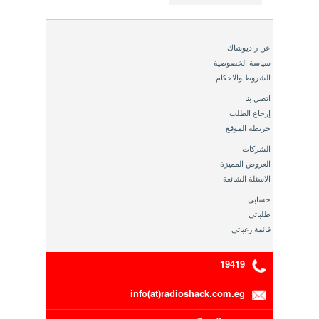
عن راديوشاك
سياسة الخصوصية
الشروط والاحكام
اتصل بنا
إرجاع الطلب
خريطة الموقع
الشركات
العروض المميزة
الاسئلة الشائعة
حسابي
طلباتي
قائمة رغباتي
19419
info(at)radioshack.com.eg