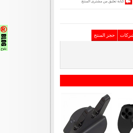
كتابة تعليق من مشترى المنتج
شركات
حجز المنتج