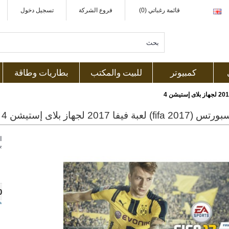
قائمة رغباتي (0)
فروع الشركة
تسجيل دخول
كمبيوتر
للبيت والمكتب
بطاريات وطاقة
لعبة فيفا 2017 لجهاز بلاى إستيشن 4
ا
ب
0
ه