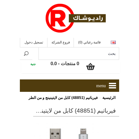
قائمة رغباتي (0)
فروع الشركة
تسجيل دخول
0 منتجات - 0.0
جنية
menu
»
الرئيسية
فيرباتيم (48851) كابل من لايتينينج و من الطرف الاّخر يو إس بى للشحن و التزامن مع أجهزة التليفون المحمول و التابلت ذو طول 120 سم و لون فضى
فيرباتيم (48851) كابل من لايتينينج و من الطرف الاّخر يو إس بى للشحن و التزامن مع أجهزة التليفون المحمول و التابلت ذو طول 120 سم و لون فضى