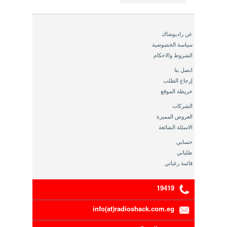
عن راديوشاك
سياسة الخصوصية
الشروط والاحكام
اتصل بنا
إرجاع الطلب
خريطة الموقع
الشركات
العروض المميزة
الاسئلة الشائعة
حسابي
طلباتي
قائمة رغباتي
19419
info(at)radioshack.com.eg