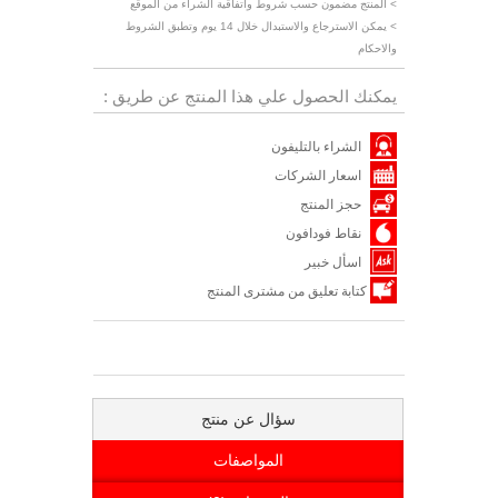
> المنتج مضمون حسب شروط واتفاقية الشراء من الموقع
> يمكن الاسترجاع والاستبدال خلال 14 يوم وتطبق الشروط
والاحكام
يمكنك الحصول علي هذا المنتج عن طريق :
الشراء بالتليفون
اسعار الشركات
حجز المنتج
نقاط فودافون
اسأل خبير
كتابة تعليق من مشترى المنتج
سؤال عن منتج
المواصفات