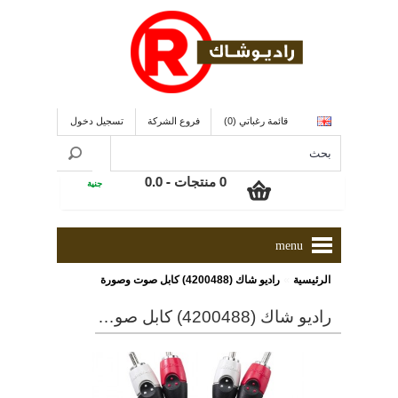
قائمة رغباتي (0)
فروع الشركة
تسجيل دخول
0 منتجات - 0.0
جنية
menu
»
الرئيسية
راديو شاك (4200488) كابل صوت وصورة
راديو شاك (4200488) كابل صوت وصورة