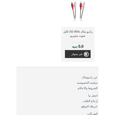
راديو شاك (954-42) كابل
صوت ستيريو
5.0
جنية
غير متوفر
عن راديوشاك
سياسة الخصوصية
الشروط والاحكام
اتصل بنا
إرجاع الطلب
خريطة الموقع
الشركات