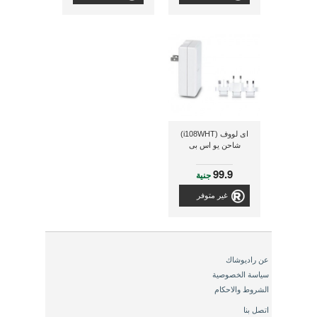
اى لووف (i108WHT)
شاحن يو اس بى
99.9
جنية
غير متوفر
عن راديوشاك
سياسة الخصوصية
الشروط والاحكام
اتصل بنا