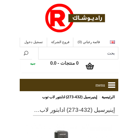
قائمة رغباتي (0)
فروع الشركة
تسجيل دخول
0 منتجات - 0.0
جنية
menu
»
الرئيسية
إينيرسيل (432-273) ادابتور لاب توب
إينيرسيل (432-273) ادابتور لاب توب