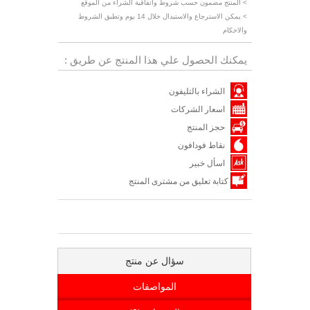
> المنتج مضمون حسب شروط واتفاقية الشراء من الموقع
> يمكن الاسترجاع والاستبدال خلال 14 يوم وتطبق الشروط
والاحكام
يمكنك الحصول علي هذا المنتج عن طريق :
الشراء بالتليفون
اسعار الشركات
حجز المنتج
نقاط فودافون
اسأل خبير
كتابة تعليق من مشترى المنتج
سؤال عن منتج
المواصفات