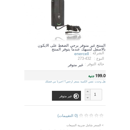
المنتج غير متوفر يرجي الضغط على الايكون
بالاسفل لتنبيهك عندما يتوفر المنتج
الشركة :
enercell
النوع :
273-432
حالة التوفر :
غير متوفر
199.0
جنية
هل وجدت نفس الكمية بسعر ارخص؟ اخبرنا من فضلك
غير متوفر
(0 التقييمات)
> السعر شامل ضريبة المبيعات