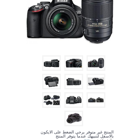
المنتج غير متوفر يرجي الضغط على الايكون
بالاسفل لتنبيهك عندما يتوفر المنتج