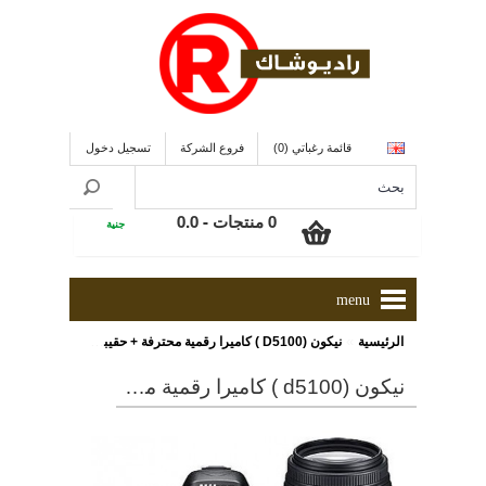
قائمة رغباتي (0)
فروع الشركة
تسجيل دخول
0 منتجات - 0.0
جنية
menu
»
الرئيسية
نيكون (D5100 ) كاميرا رقمية محترفة + حقيبة + عدستين + كارت ذاكرة 4 جيجا بايت
نيكون (d5100 ) كاميرا رقمية محترفة + حقيبة + عدستين + كارت ذاكرة 4 جيجا بايت