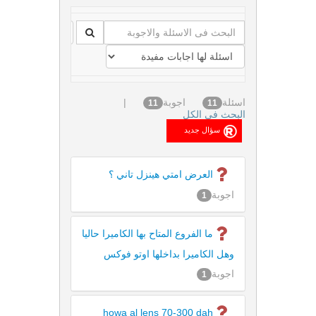
اسئلة
اجوبة
|
11
11
البحث فى الكل
العرض امتي هينزل تاني ؟
اجوبة
1
ما الفروع المتاح بها الكاميرا حاليا
وهل الكاميرا بداخلها اوتو فوكس
اجوبة
1
howa al lens 70-300 dah