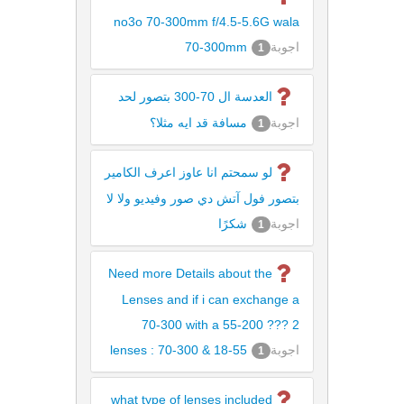
no3o 70-300mm f/4.5-5.6G wala
اجوبة
70-300mm
1
العدسة ال 70-300 بتصور لحد
اجوبة
مسافة قد ايه مثلا؟
1
لو سمحتم انا عاوز اعرف الكامير
بتصور فول آتش دي صور وفيديو ولا لا
اجوبة
شكرًا
1
Need more Details about the
Lenses and if i can exchange a
70-300 with a 55-200 ??? 2
اجوبة
lenses : 70-300 & 18-55
1
what type of lenses included