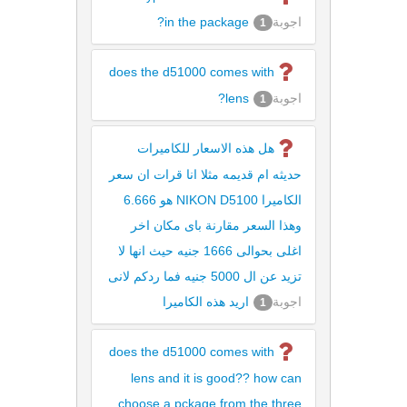
اجوبة
in the package?
1
does the d51000 comes with
اجوبة
lens?
1
هل هذه الاسعار للكاميرات
حديثه ام قديمه مثلا انا قرات ان سعر
الكاميرا NIKON D5100 هو 6.666
وهذا السعر مقارنة باى مكان اخر
اغلى بحوالى 1666 جنيه حيث انها لا
تزيد عن ال 5000 جنيه فما ردكم لانى
اجوبة
اريد هذه الكاميرا
1
does the d51000 comes with
lens and it is good?? how can
choose a pckage from the three