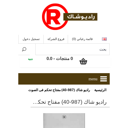
قائمة رغباتي (0)
فروع الشركة
تسجيل دخول
0 منتجات - 0.0
جنية
menu
»
الرئيسية
راديو شاك (987-40) مفتاح تحكم فى الصوت
راديو شاك (987-40) مفتاح تحكم فى الصوت