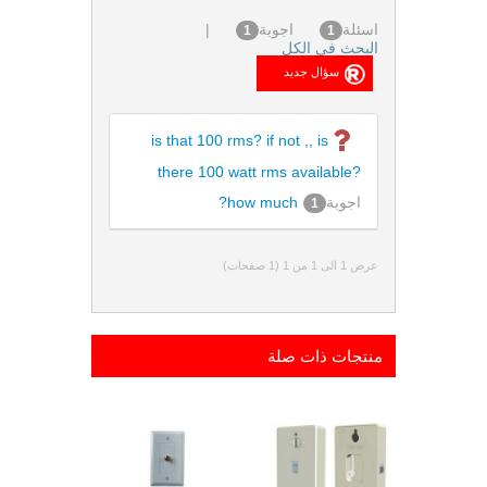
اسئلة
اجوبة
|
1
1
البحث فى الكل
is that 100 rms? if not ,, is
there 100 watt rms available?
اجوبة
how much?
1
عرض 1 الى 1 من 1 (1 صفحات)
منتجات ذات صلة