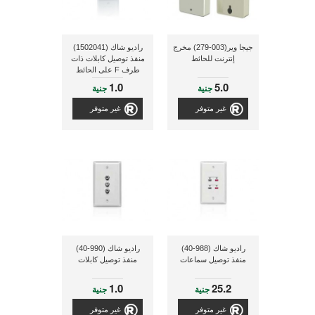
جيجا وير(003-279) مخرج
راديو شاك (1502041)
إنترنت للحائط
منفذ توصيل كابلات ذات
طرف F على الحائط
1.0
5.0
جنية
جنية
غير متوفر
غير متوفر
راديو شاك (988-40)
راديو شاك (990-40)
منفذ توصيل سماعات
منفذ توصيل كابلات
1.0
25.2
جنية
جنية
غير متوفر
غير متوفر