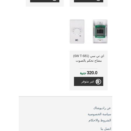
اي تي سي (6W T-681)
مفتاح تحكم بالصوت
320.0
جنية
غير متوفر
عن راديوشاك
سياسة الخصوصية
الشروط والاحكام
اتصل بنا