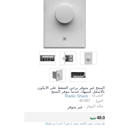
المنتج غير متوفر يرجي الضغط على الايكون
بالاسفل لتنبيهك عندما يتوفر المنتج
الشركة :
Radio Shack
النوع :
40-987
حالة التوفر :
غير متوفر
49.0
جنية
هل وجدت نفس الكمية بسعر ارخص؟ اخبرنا من فضلك