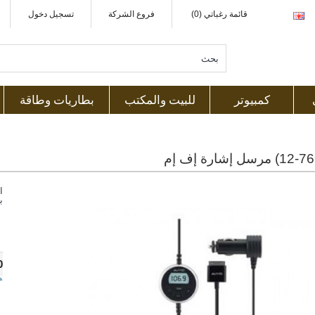
قائمة رغباتي (0)
فروع الشركة
تسجيل دخول
كمبيوتر
للبيت والمكتب
بطاريات وطاقة
ا
ب
0
ه