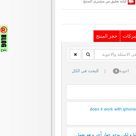
كتابة تعليق من مشترى المنتج
شركات
حجز المنتج
اجوبة
|
البحث فى الكل
4
does it work with iphone 
 و لكن يوجد جهاز اّخر و هو يعمل