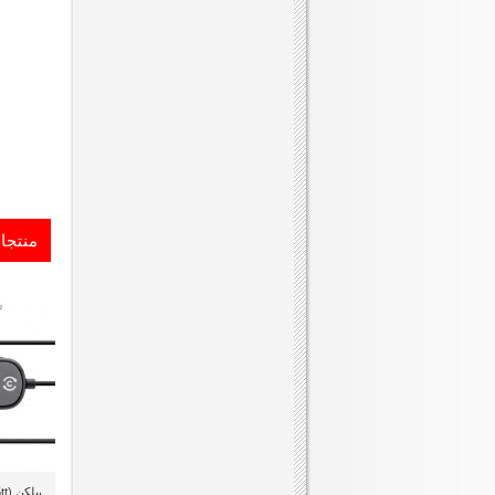
منتجا