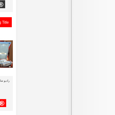
 Title