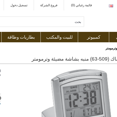
قائمة رغباتي (0)
فروع الشركة
تسجيل دخول
كمبيوتر
للبيت والمكتب
بطاريات وطاقة
شة مضيئة وترمومتر
ا
ب
0
ه