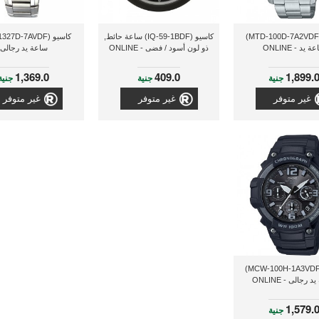
كاسيو (MTD-100D-7A2VDF)
كاسيو (IQ-59-1BDF) ساعة حائط,
 يد - ONLINE
ذو لون أسود / فضى - ONLINE
ساعة يد رجالى
1,369.0
409.0
1,899.
جنية
جنية
جنية
غير متوفر
غير متوفر
غير متوفر
كاسيو (MCW-100H-1A3VDF)
 رجالى - ONLINE
1,579.
جنية