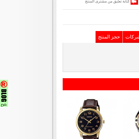
كتابة تعليق من مشترى المنتج
شركات
حجز المنتج