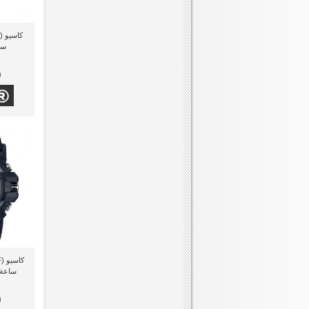
ساعة
0
ساعة يد
0