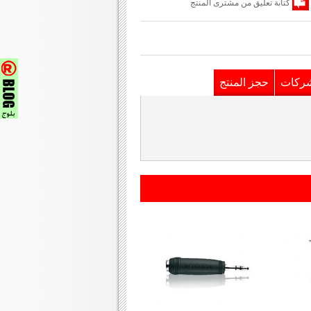
كتابة تعليق من مشترى المنتج
شركات
حجز المنتج