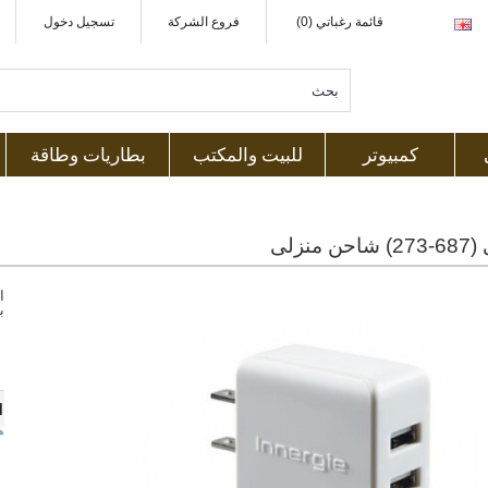
قائمة رغباتي (0)
فروع الشركة
تسجيل دخول
كمبيوتر
للبيت والمكتب
بطاريات وطاقة
 منزلى
ا
ب
1
ه