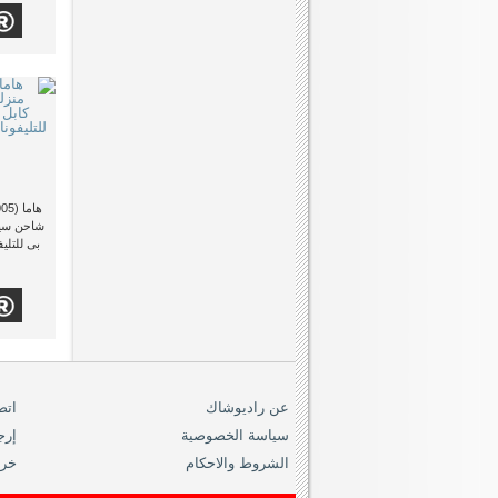
شاحن سيا
بى للتلي
عن راديوشاك
اتص
سياسة الخصوصية
إرج
الشروط والاحكام
خري