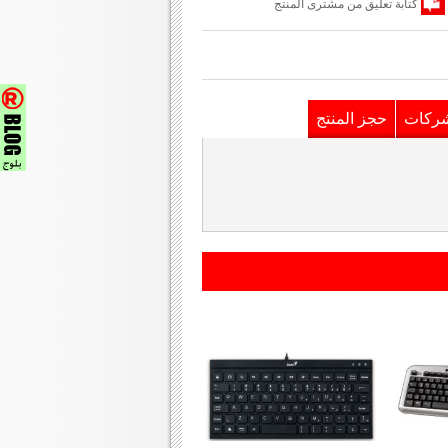
كتابة تعليق من مشترى المنتج
شركات
حجز المنتج