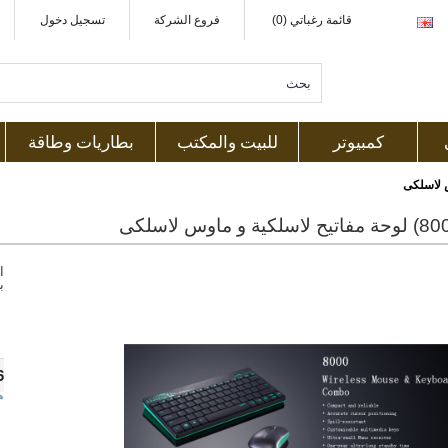
قائمة رغباتي (0)
فروع الشركة
تسجيل دخول
كمبيوتر
للبيت والمكتب
بطاريات وطاقة
ا
ب
6
ه