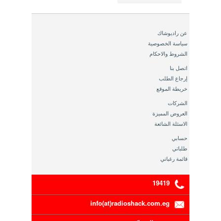
عن راديوشاك
سياسة الخصوصية
الشروط والاحكام
اتصل بنا
إرجاع الطلب
خريطة الموقع
الشركات
العروض المميزة
الاسئلة الشائعة
حسابي
طلباتي
قائمة رغباتي
19419
info(at)radioshack.com.eg