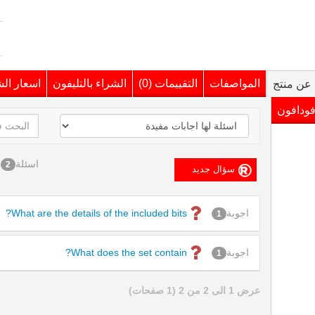
المواصفات
التقييمات (0)
الشراء بالتليفون
اسعار ال
عن منتج
فودافون
اسئلة
2
اجوبة
What are the details of the included bits?
1
اجوبة
What does the set contain?
1
عرض 1 الى 2 من 2 (1 صفحات)