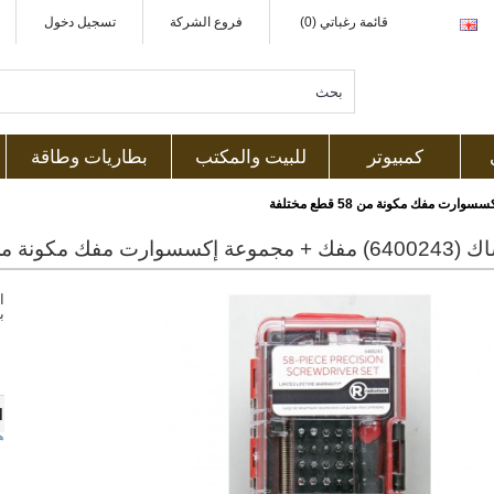
قائمة رغباتي (0)
فروع الشركة
تسجيل دخول
كمبيوتر
للبيت والمكتب
بطاريات وطاقة
مفك مكونة من 58 قطع مختلفة
ا
ب
1
ه