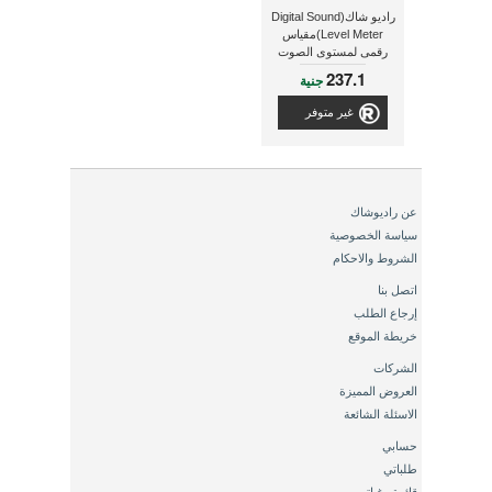
راديو شاك(Digital Sound
Level Meter)مقياس
رقمى لمستوى الصوت
237.1
جنية
غير متوفر
عن راديوشاك
سياسة الخصوصية
الشروط والاحكام
اتصل بنا
إرجاع الطلب
خريطة الموقع
الشركات
العروض المميزة
الاسئلة الشائعة
حسابي
طلباتي