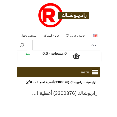
قائمة رغباتي (0)
فروع الشركة
تسجيل دخول
0 منتجات - 0.0
جنية
menu
»
الرئيسية
راديوشاك (3300376) أغطية لسماعات الأذن قابلة للإستبدال
راديوشاك (3300376) أغطية لسماعات الأذن قابلة للإستبدال