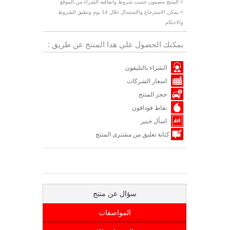
> المنتج مضمون حسب شروط واتفاقية الشراء من الموقع
> يمكن الاسترجاع والاستبدال خلال 14 يوم وتطبق الشروط
والاحكام
يمكنك الحصول علي هذا المنتج عن طريق :
الشراء بالتليفون
اسعار الشركات
حجز المنتج
نقاط فودافون
اسأل خبير
كتابة تعليق من مشترى المنتج
سؤال عن منتج
المواصفات