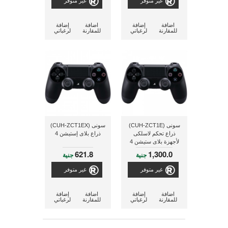
غير متوفر
غير متوفر
اضافة
إضافة
اضافة
إضافة
للمقارنة
لرغباتي
للمقارنة
لرغباتي
سونى (CUH-ZCT1E)
سونى (CUH-ZCT1EX)
ذراع تحكم لاسلكى
ذراع بلاى إستيشن 4
لأجهزة بلاى ستيشن 4
(PS4)
621.8
1,300.0
جنية
جنية
غير متوفر
غير متوفر
اضافة
إضافة
اضافة
إضافة
للمقارنة
لرغباتي
للمقارنة
لرغباتي