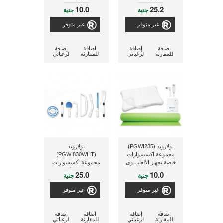
10.0
25.2
جنية
جنية
غير متوفر
غير متوفر
اضافة
إضافة
اضافة
إضافة
للمقارنة
لرغباتي
للمقارنة
لرغباتي
بولارويد (PGWI235)
بولارويد
مجموعة أكسسوارات
(PGWI830WHT)
خاصة بجهاز الألعاب وى
مجموعة أكسسوارات
خاصة بجهاز الألعاب Wii
25.0
10.0
جنية
جنية
غير متوفر
غير متوفر
اضافة
إضافة
اضافة
إضافة
للمقارنة
لرغباتي
للمقارنة
لرغباتي