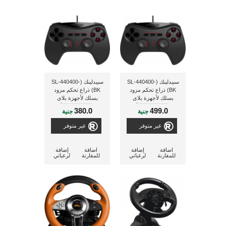
سبيدلينك (SL-440400-
سبيدلينك (SL-440400-
BK) ذراع تحكم مزود
BK) ذراع تحكم مزود
بسلك لأجهزة بلاى
بسلك لأجهزة بلاى
ستيشن 3 (PS3) - أسود
ستيشن 3 (PS3) - أسود
380.0
499.0
جنية
جنية
غير متوفر
غير متوفر
اضافة
إضافة
اضافة
إضافة
للمقارنة
لرغباتي
للمقارنة
لرغباتي