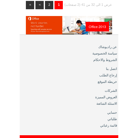
عرض 1 الى 32 من 41 (2 صفحات)
1
2
>
»
Office 2013
عن راديوشاك
سياسة الخصوصية
الشروط والاحكام
اتصل بنا
إرجاع الطلب
خريطة الموقع
الشركات
العروض المميزة
الاسئلة الشائعة
حسابي
طلباتي
قائمة رغباتي