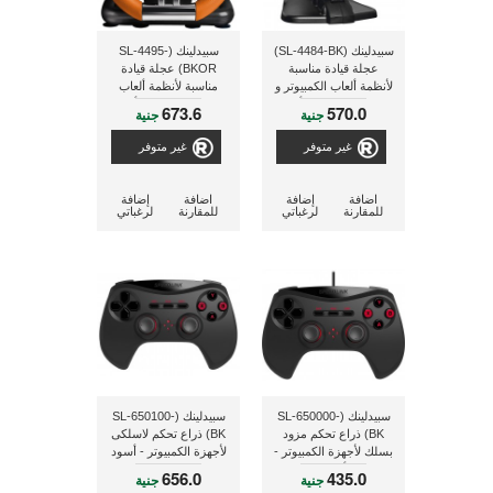
سبيدلينك (SL-4484-BK)
سبيدلينك (SL-4495-
عجلة قيادة مناسبة
BKOR) عجلة قيادة
لأنظمة ألعاب الكمبيوتر و
مناسبة لأنظمة ألعاب
البلاى إستيشن 3 - أسود/
البلاى إستيشن 3 - أسود/
673.6
570.0
جنية
جنية
برتقالى
برتقالى
غير متوفر
غير متوفر
اضافة
إضافة
اضافة
إضافة
للمقارنة
لرغباتي
للمقارنة
لرغباتي
سبيدلينك (SL-650000-
سبيدلينك (SL-650100-
BK) ذراع تحكم مزود
BK) ذراع تحكم لاسلكى
بسلك لأجهزة الكمبيوتر -
لأجهزة الكمبيوتر - أسود
أسود
656.0
435.0
جنية
جنية