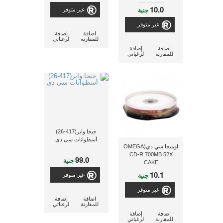
10.0
جنية
غير متوفر
غير متوفر
اضافة
إضافة
للمقارنة
لرغباتي
اضافة
إضافة
للمقارنة
لرغباتي
جيجا واير(417-26)
أسطوانات سى دى
اوميجا سي دي(OMEGA
CD-R 700MB 52X
99.0
جنية
CAKE
10.1
جنية
غير متوفر
غير متوفر
اضافة
إضافة
للمقارنة
لرغباتي
اضافة
إضافة
للمقارنة
لرغباتي