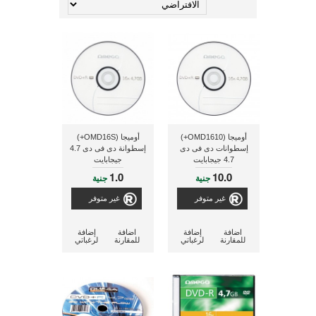
أوميجا (OMD1610+)
أوميجا (OMD16S+)
إسطوانات دى فى دى
إسطوانة دى فى دى 4.7
4.7 جيجابايت
جيجابايت
1.0
10.0
جنية
جنية
غير متوفر
غير متوفر
اضافة
إضافة
اضافة
إضافة
للمقارنة
لرغباتي
للمقارنة
لرغباتي