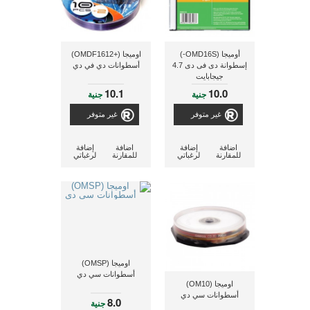
أوميجا (OMD16S-)
اوميجا (+OMDF1612)
إسطوانة دى فى دى 4.7
أسطوانات دي في دي
جيجابايت
10.1
10.0
جنية
جنية
غير متوفر
غير متوفر
اضافة
إضافة
اضافة
إضافة
للمقارنة
لرغباتي
للمقارنة
لرغباتي
اوميجا (OMSP)
أسطوانات سي دي
اوميجا (OM10)
أسطوانات سي دي
8.0
جنية