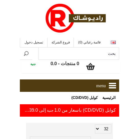
قائمة رغباتي (0)
فروع الشركة
تسجيل دخول
0 منتجات - 0.0
جنية
menu
»
الرئيسية
كوابل (CD/DVD)
كوابل (CD/DVD) باسعار من 1.0
إلى 239.0
جنية
جنية