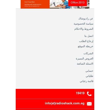
Office 2013
عن راديوشاك
سياسة الخصوصية
الشروط والاحكام
اتصل بنا
إرجاع الطلب
خريطة الموقع
الشركات
العروض المميزة
الاسئلة الشائعة
حسابي
طلباتي
قائمة رغباتي
19419
info(at)radioshack.com.eg