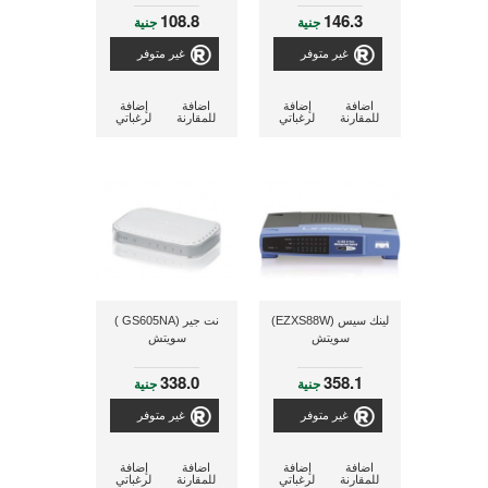
108.8
146.3
جنية
جنية
غير متوفر
غير متوفر
اضافة
إضافة
اضافة
إضافة
للمقارنة
لرغباتي
للمقارنة
لرغباتي
لينك سيس (EZXS88W)
نت جير (GS605NA )
سويتش
سويتش
338.0
358.1
جنية
جنية
غير متوفر
غير متوفر
اضافة
إضافة
اضافة
إضافة
للمقارنة
لرغباتي
للمقارنة
لرغباتي