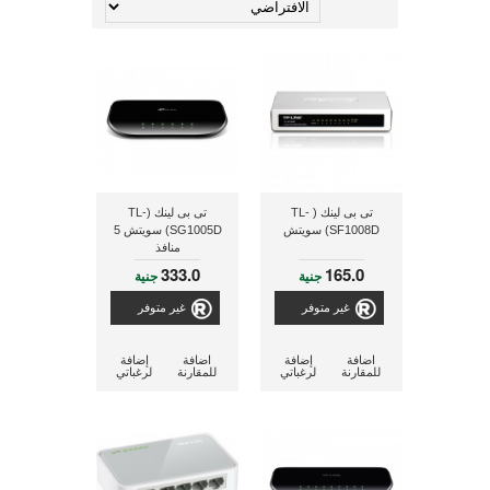
تى بى لينك ( TL-
تى بى لينك (TL-
SF1008D) سويتش
SG1005D) سويتش 5
منافذ
333.0
165.0
جنية
جنية
غير متوفر
غير متوفر
اضافة
إضافة
اضافة
إضافة
للمقارنة
لرغباتي
للمقارنة
لرغباتي