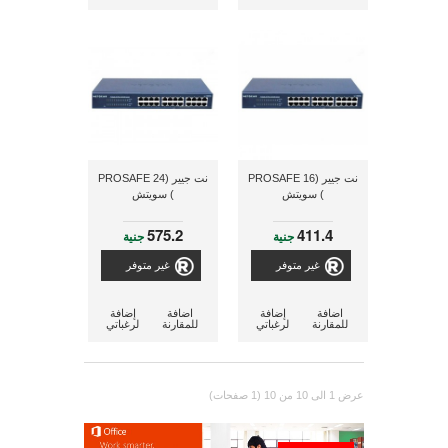
نت جيير (PROSAFE 16
نت جيير (PROSAFE 24
) سويتش
) سويتش
575.2
411.4
جنية
جنية
غير متوفر
غير متوفر
اضافة
إضافة
اضافة
إضافة
للمقارنة
لرغباتي
للمقارنة
لرغباتي
عرض 1 الى 10 من 10 (1 صفحات)