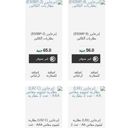
إنرجايزر (E92MP-8)
إنرجايزر (E93BP-2)
بطاريات ألكالين
بطاريات ألكالين
65.0
56.0
جنية
جنية
غير متوفر
غير متوفر
اضافة
إضافة
اضافة
إضافة
للمقارنة
لرغباتي
للمقارنة
لرغباتي
إنرجايزر (L91) بطارية
إنرجايزر (L92 C) بطارية
ليثيوم مقاس AA - عدد 2
ليثيوم مقاس AAA - عدد