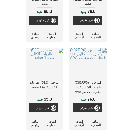
AAA
AAA
85.0
76.0
جنية
جنية
غير متوفر
غير متوفر
اضافة
إضافة
اضافة
إضافة
للمقارنة
لرغباتي
للمقارنة
لرغباتي
إنيرجايزر (X92RP6)
إينرجيزر (522) بطاريات
بطاريات ألكالين عدد 6
ألكالين عبوة 1 قطعة
بطاريات مقاس AAA
55.0
76.0
جنية
جنية
غير متوفر
غير متوفر
اضافة
إضافة
اضافة
إضافة
للمقارنة
لرغباتي
للمقارنة
لرغباتي