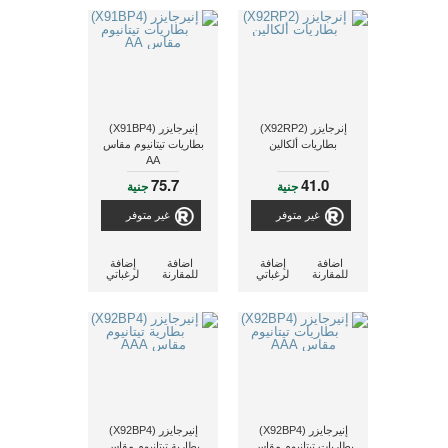
إنرجايزر (X92RP2)
إنيرجايزر (X91BP4)
بطاريات ألكالين
بطاريات تيتانيوم مقاس
AA
75.7
41.0
جنية
جنية
غير متوفر
غير متوفر
اضافة
إضافة
اضافة
إضافة
للمقارنة
لرغباتي
للمقارنة
لرغباتي
إنيرجايزر (X92BP4)
إنيرجايزر (X92BP4)
بطاريات تيتانيوم مقاس
بطارية تيتانيوم مقاس