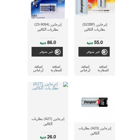
إنرجايزر (522BP)
إنرجايزر (9094-23)
بطاريات ألكالين
بطاريات ألكالين
86.0
55.0
جنية
جنية
غير متوفر
غير متوفر
اضافة
إضافة
اضافة
إضافة
للمقارنة
لرغباتي
للمقارنة
لرغباتي
إنرجايزر (A27) بطاريات
ألكالين
إنرجايزر (A23) بطاريات
ألكالين
26.0
جنية