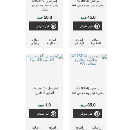
إينرجيزر (X91BP2)
إينرجيزر (X91BP2)
بطارية تيتانيوم مقاس AA
بطارية تيتانيوم مقاس
AAA
50.0
45.0
جنية
جنية
غير متوفر
غير متوفر
اضافة
إضافة
اضافة
إضافة
للمقارنة
لرغباتي
للمقارنة
لرغباتي
إينرجيزر (X91BP4)
إينرسيل (J) بطاريات
بطارية تيتانيوم مقاس AA
ألكالين للكاميرا
1.0
85.0
جنية
جنية
غير متوفر
غير متوفر
اضافة
إضافة
اضافة
إضافة