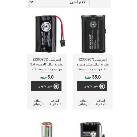
إينيرسيل (2300907)
إينيرسيل (2300933)
بطارية نيكل ميتل هيدريد
بطارية نيكل كادميوم 2.4
3.6 فولت و ذات سعة
فولت و ذات سعة 700
700 مللى أمبير لأجهزة
مللى أمبير لأجهزة
5.0
35.0
جنية
جنية
التليفون الغير مزودة
التليفون الغير مزودة
بسلك و الخاصة بشركة
بسلك و الخاصة بشركة
غير متوفر
غير متوفر
باناسونيك
راديوشاك
اضافة
إضافة
اضافة
إضافة
للمقارنة
لرغباتي
للمقارنة
لرغباتي