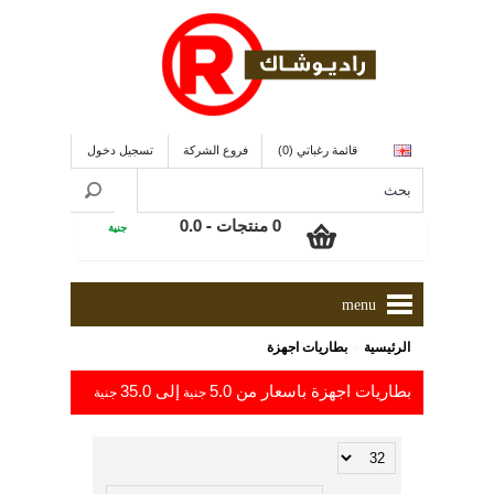
قائمة رغباتي (0)
فروع الشركة
تسجيل دخول
0 منتجات - 0.0
جنية
menu
»
الرئيسية
بطاريات اجهزة
بطاريات اجهزة باسعار من 5.0
إلى 35.0
جنية
جنية