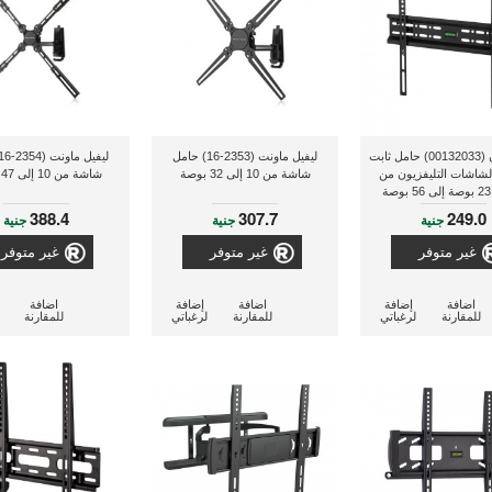
طومسون (00132033) حامل ثابت
ليفيل ماونت (2353-16) حامل
لشاشات التليفزيون من
شاشة من 10 إلى 32 بوصة
شاشة من 10 إلى 47 بوصة
388.4
307.7
249.0
جنية
جنية
جنية
غير متوفر
غير متوفر
غير متوفر
اضافة
إضافة
اضافة
إضافة
اضافة
للمقارنة
لرغباتي
للمقارنة
لرغباتي
للمقارنة