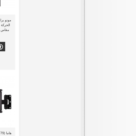
الحركة 
مقاس 32 بوصة إلى 55 بوصة