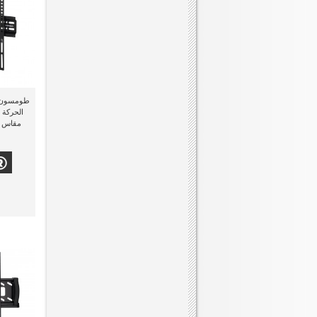
الحركة 
مقاس 23 بوصة إلى 56 بوصة