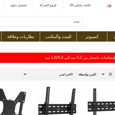
قائمة رغباتي (0)
فروع الشركة
تسجيل دخول
كمبيوتر
للبيت والمكتب
بطاريات وطاقة
ستاندات باسعار من 5.0
إلى 1,025.0
جنية
جنية
الفرز بواسطة: