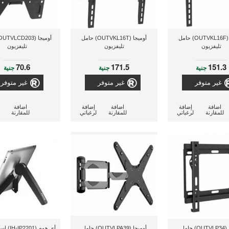
أوميجا (OUTVKL16F) حامل
أوميجا (OUTVKL16T) حامل
تليفزيون
تليفزيون
تليفزيون
70.6
171.5
151.3
جنية
جنية
جنية
غير متوفر
غير متوفر
غير متوفر
اضافة
إضافة
اضافة
إضافة
اضافة
للمقارنة
لرغباتي
للمقارنة
لرغباتي
للمقارنة
أوميجا (OUTVLP34) حامل
أوميجا (OUTVLPA39) حامل
أى هوم (01