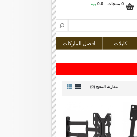
0 منتجات - 0.0
جنية
كابلات
افضل الماركات
مقارنة المنتج (0)