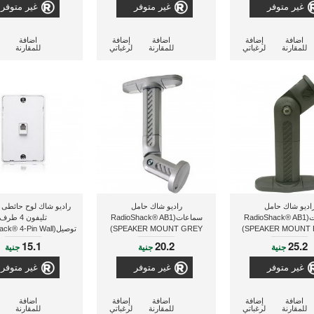
غير متوفر
غير متوفر
غير متوفر
اضافة
إضافة
اضافة
إضافة
اضافة
للمقارنة
لرغباتي
للمقارنة
لرغباتي
للمقارنة
اديو شاك حامل
راديو شاك حامل
راديو شاك لوح حائطى ب
سماعات(RadioShack® AB1
سماعات(RadioShack® AB1
تليفون 4 طرف
SPEAKER MOUNT B
SPEAKER MOUNT GREY)
توصيل(® 4-Pin Wall
dular Telephone Plate
15.1
20.2
25.2
جنية
جنية
جنية
(White))
غير متوفر
غير متوفر
غير متوفر
اضافة
إضافة
اضافة
إضافة
اضافة
للمقارنة
لرغباتي
للمقارنة
لرغباتي
للمقارنة