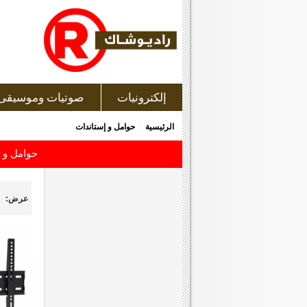
إلكترونيات
صوتيات وموسيقى
»
الرئيسية
حوامل و إستاندات
حوامل و إ
عرض: