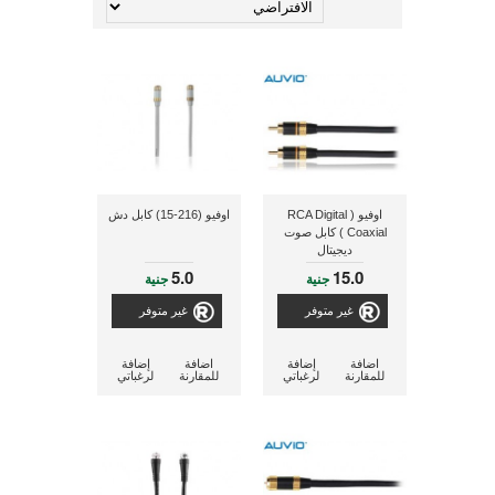
اوفيو ( RCA Digital
اوفيو (216-15) كابل دش
Coaxial ) كابل صوت
ديجيتال
5.0
15.0
جنية
جنية
غير متوفر
غير متوفر
اضافة
إضافة
اضافة
إضافة
للمقارنة
لرغباتي
للمقارنة
لرغباتي