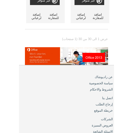
غير متوفر
غير متوفر
اضافة
إضافة
اضافة
إضافة
للمقارنة
لرغباتي
للمقارنة
لرغباتي
عرض 1 الى 30 من 30 (1 صفحات)
Office 2013
عن راديوشاك
سياسة الخصوصية
الشروط والاحكام
اتصل بنا
إرجاع الطلب
خريطة الموقع
الشركات
العروض المميزة
الاسئلة الشائعة