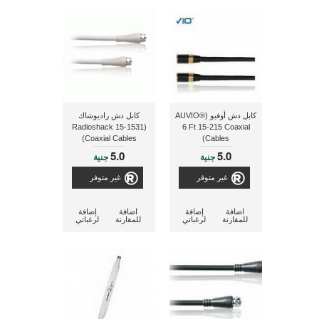
كابل دش أوفيو (AUVIO®
كابل دش راديوشاك
(Radioshack 15-1531
6 Ft 15-215 Coaxial
Coaxial Cables)
Cables)
5.0
5.0
جنية
جنية
غير متوفر
غير متوفر
اضافة
إضافة
اضافة
إضافة
للمقارنة
لرغباتي
للمقارنة
لرغباتي