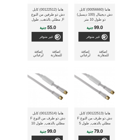
هاما (00056660) كابل
هاما (00122512) كابل
دش ديجيتال (100 ديسبل)
دش ذو طرفين من النوع
ذو طول 10 متر
F, مطلي بالذهب, طول
1.5 متر, 95 ديسيبل
55.0
99.0
جنية
جنية
غير متوفر
غير متوفر
اضافة
إضافة
اضافة
إضافة
للمقارنة
لرغباتي
للمقارنة
لرغباتي
هاما (00122513) كابل
هاما (00122514) كابل
دش ذو طرف من النوع F
دش ذو طرف من النوع F
مطلي بالذهب, طول 5
مطلي بالذهب, طول 10
متر
متر
99.0
79.0
جنية
جنية