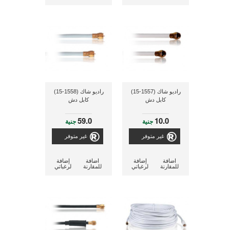
راديو شاك (1557-15)
راديو شاك (1558-15)
كابل دش
كابل دش
59.0
10.0
جنية
جنية
غير متوفر
غير متوفر
اضافة
إضافة
اضافة
إضافة
للمقارنة
لرغباتي
للمقارنة
لرغباتي