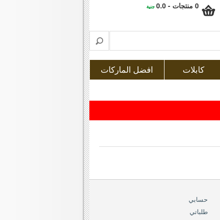
0 منتجات - 0.0
جنية
كابلات
افضل الماركات
حسابي
طلباتي