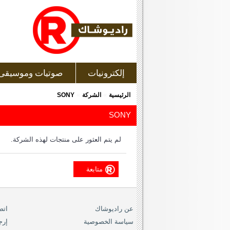
إلكترونيات
صوتيات وموسيقى
»
»
الرئيسية
الشركة
SONY
SONY
لم يتم العثور على منتجات لهذه الشركة.
متابعة
عن راديوشاك
اتص
سياسة الخصوصية
إرج