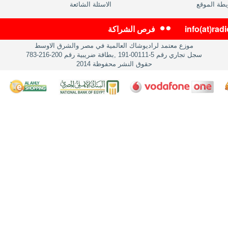
طة الموقع
الاسئلة الشائعة
info(at)ra
فرص الشراكة
موزع معتمد لراديوشاك العالمية في مصر والشرق الاوسط
سجل تجاري رقم 5-00111-191 ,بطاقة ضريبية رقم 200-216-783
حقوق النشر محفوظة 2014