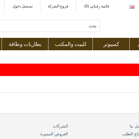
قائمة رغباتي (0)
فروع الشركة
تسجيل دخول
كمبيوتر
للبيت والمكتب
بطاريات وطاقة
ل بنا
الشركات
اع الطلب
العروض المميزة