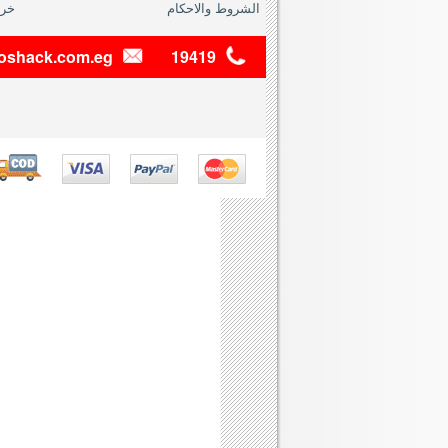
الشروط والاحكام
خري
dioshack.com.eg
19419