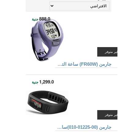
888.0
جنية
غير متوفر
جارمن (FR60W) ساعة التطبيقات الصحية واللياقة البدنية
1,299.0
جنية
غير متوفر
جارمن (00-01225-010)ساعة التطبيقات الصحية واللياقة البدنية, ذات شريط متحرك, أسود اللون