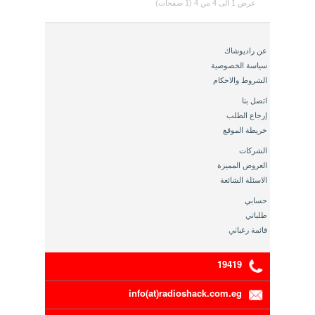
عرض 1 الى 4 من 4 (1 صفحات)
عن راديوشاك
سياسة الخصوصية
الشروط والاحكام
اتصل بنا
إرجاع الطلب
خريطة الموقع
الشركات
العروض المميزة
الاسئلة الشائعة
حسابي
طلباتي
قائمة رغباتي
19419
info(at)radioshack.com.eg