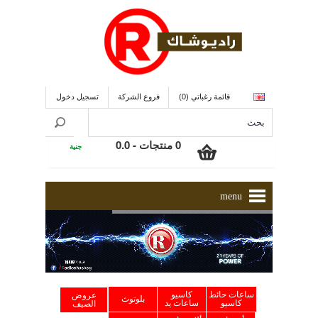
قائمة رغباتي (0)
فروع الشركة
تسجيل دخول
0 منتجات - 0.0
جنية
menu
ساعات حائط
كاسيو
عروض
بلوتوث
كاسيو
ساعات يد
الصيف