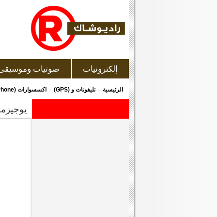
إلكترونيات
صوتيات وموسيقى
»
»
الرئيسية
تليفونات و (GPS)
اكسسوارات (Cell Phone)