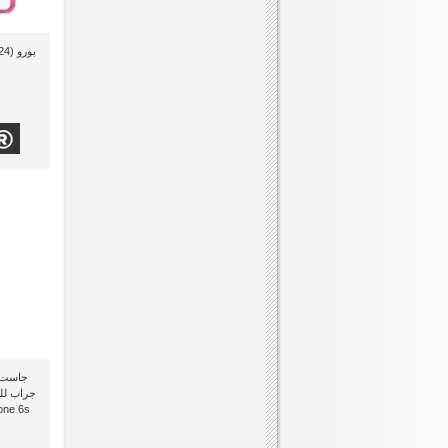
جراب للت