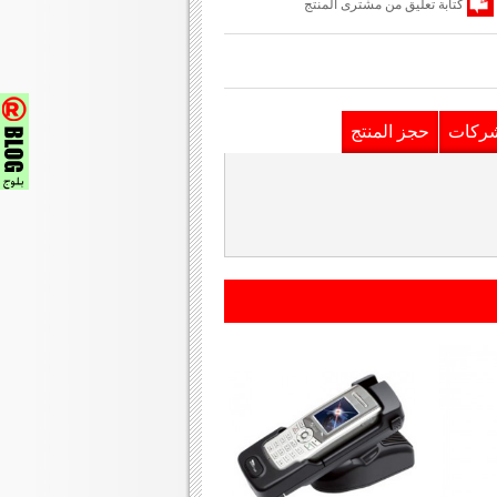
كتابة تعليق من مشترى المنتج
شركات
حجز المنتج