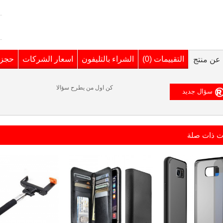
التقييمات (0)
الشراء بالتليفون
اسعار الشركات
حجز 
عن منتج
كن اول من يطرح سؤالا
ت ذات صلة