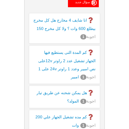
انا شايف 4 مخارج هل كل مخرج
بيطلع 600 وات ؟ ولا كل مخرج 150
اجوبة
1
كم المدة التى يستطيع فيها
الجهاز تشغيل عدد 2 راوتر 12vعلى
نص امبير وعدد 1 راوتر 24v على 1
اجوبة
امبير
1
هل يمكن شحنه عن طريق تيار
اجوبة
المولد؟
1
كم مده تشغيل الجهاز علي 200
اجوبة
وات
1