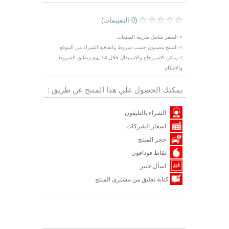
(0 التقييمات)
> السعر شامل ضريبة المبيعات
> المنتج مضمون حسب شروط واتفاقية الشراء من الموقع
> يمكن الاسترجاع والاستبدال خلال 14 يوم وتطبق الشروط
والاحكام
يمكنك الحصول علي هذا المنتج عن طريق :
الشراء بالتليفون
اسعار الشركات
حجز المنتج
نقاط فودافون
اسأل خبير
كتابة تعليق من مشترى المنتج