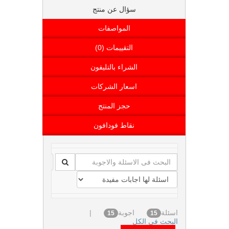
سؤال عن منتج
المواصفات
التقييمات (0)
الشراء بالتليفون
اسعار الشركات
حجز المنتج
نقاط فودافون
اسئلة
اجوبة
|
15
15
البحث فى الكل