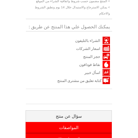
> المنتج مضمون حسب شروط واتفاقية الشراء من الموقع
> يمكن الاسترجاع والاستبدال خلال 14 يوم وتطبق الشروط
والاحكام
يمكنك الحصول علي هذا المنتج عن طريق :
الشراء بالتليفون
اسعار الشركات
حجز المنتج
نقاط فودافون
اسأل خبير
كتابة تعليق من مشترى المنتج
سؤال عن منتج
المواصفات