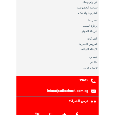
عن راديوشاك
سياسة الخصوصية
الشروط والاحكام
اتصل بنا
إرجاع الطلب
خريطة الموقع
الشركات
العروض المميزة
الاسئلة الشائعة
حسابي
طلباتي
قائمة رغباتي
19419
info(at)radioshack.com.eg
فرص الشراكة