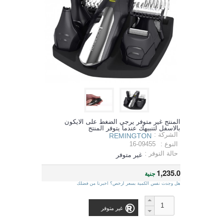
المنتج غير متوفر يرجي الضغط على الايكون
بالاسفل لتنبيهك عندما يتوفر المنتج
الشركة :
REMINGTON
النوع :
16-09455
حالة التوفر :
غير متوفر
1,235.0
جنية
هل وجدت نفس الكمية بسعر ارخص؟ اخبرنا من فضلك
غير متوفر