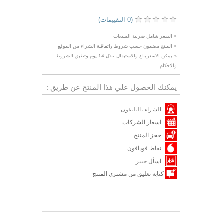
(0 التقييمات)
> السعر شامل ضريبة المبيعات
> المنتج مضمون حسب شروط واتفاقية الشراء من الموقع
> يمكن الاسترجاع والاستبدال خلال 14 يوم وتطبق الشروط
والاحكام
يمكنك الحصول علي هذا المنتج عن طريق :
الشراء بالتليفون
اسعار الشركات
حجز المنتج
نقاط فودافون
اسأل خبير
كتابة تعليق من مشترى المنتج