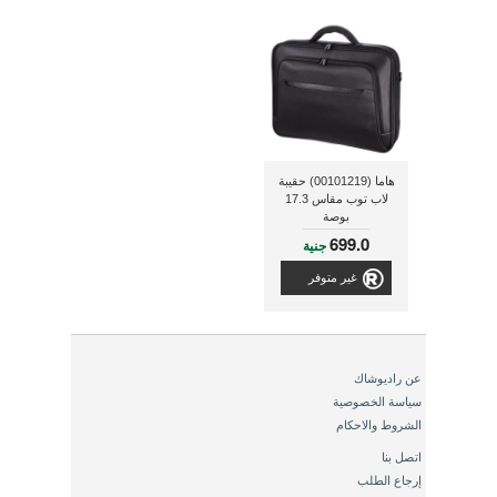
هاما (00101219) حقيبة
لاب توب مقاس 17.3
بوصة
699.0
جنية
غير متوفر
عن راديوشاك
سياسة الخصوصية
الشروط والاحكام
اتصل بنا
إرجاع الطلب