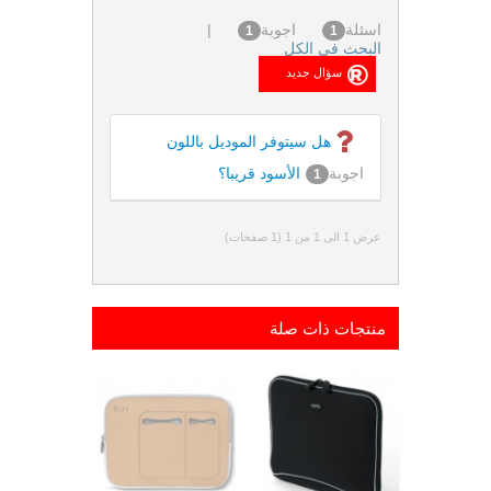
اسئلة
اجوبة
|
1
1
البحث فى الكل
هل سيتوفر الموديل باللون
اجوبة
الأسود قريبا؟
1
عرض 1 الى 1 من 1 (1 صفحات)
منتجات ذات صلة