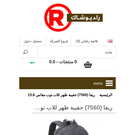
قائمة رغباتي (0)
فروع الشركة
تسجيل دخول
0 منتجات - 0.0
جنية
menu
»
الرئيسية
ريفا (7560) حقيبة ظهر للاب توب مقاس 15.6 بوصة ذو لون رمادى
ريفا (7560) حقيبة ظهر للاب توب مقاس 15.6 بوصة ذو لون رمادى