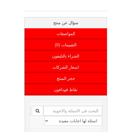
سؤال عن منتج
المواصفات
التقييمات (0)
الشراء بالتليفون
اسعار الشركات
حجز المنتج
نقاط فودافون