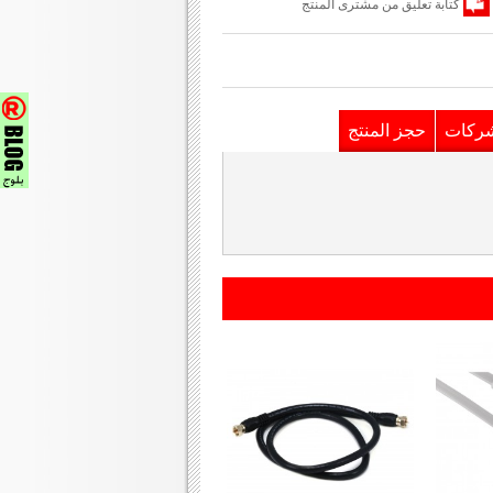
كتابة تعليق من مشترى المنتج
شركات
حجز المنتج