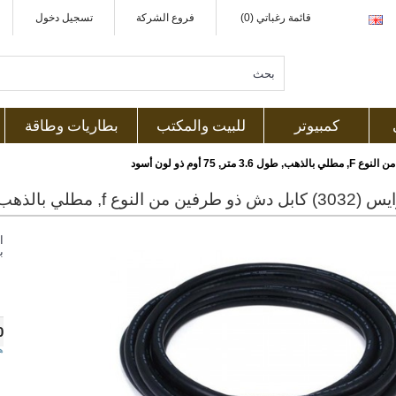
قائمة رغباتي (0)
فروع الشركة
تسجيل دخول
كمبيوتر
للبيت والمكتب
بطاريات وطاقة
ا
ب
0
ه