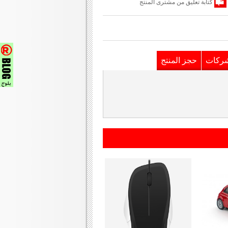
كتابة تعليق من مشترى المنتج
شركات
حجز المنتج