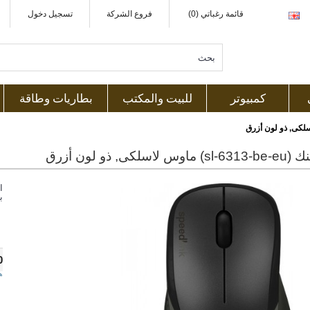
قائمة رغباتي (0)
فروع الشركة
تسجيل دخول
كمبيوتر
للبيت والمكتب
بطاريات وطاقة
اسلكى, ذو لون أزرق
ا
ب
0
ه